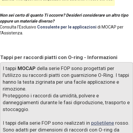
Non sei certo di quanto Ti occorre? Desideri considerare un altro tipo
oppure un materiale diverso?
Consulta l'Esclusivo
Consulente per le applicazioni
di MOCAP per
l'Assistenza.
Tappi per raccordi piatti con O-ring - Informazioni
I tappi
MOCAP
della serie
FOP
sono progettati per
l'utilizzo su raccordi piatti con guarnizione O-Ring. I tappi
hanno la testa zigrinata per una facile applicazione e
rimozione.
Proteggono i raccordi da umidità, polvere e
danneggiamenti durante le fasi diproduzione, trasporto e
stoccaggio.
I tappi della serie
FOP
sono realizzati in
polietilene
rosso.
Sono adatti per dimensioni di raccordi con O-ring da