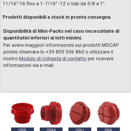
11/16"-16 fino a 1-7/16" -12 o tubi da 3/8 a 1".
Prodotti disponibili a stock in pronta consegna.
Disponibilità di Mini-Packs nel caso necessitiate di
quantitativi inferiori ai lotti minimi.
Per avere maggiori informazioni sui prodotti MOCAP
potete chiamare lo +39 800 596 860 o utilizzare il
nostro
Modulo di richiesta di contatto
per ricevere
informazioni via e-mail
GPB
GPM
GPU
SPB