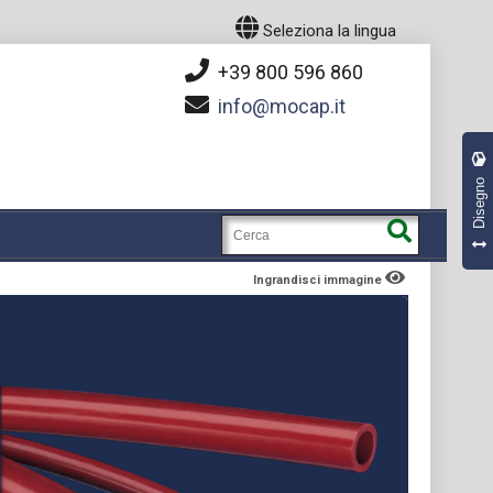
Seleziona la lingua
+39 800 596 860
info
mocap.it
Disegno
Ingrandisci immagine