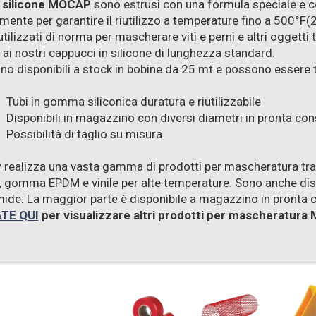
n silicone MOCAP
sono estrusi con una formula speciale e co
ente per garantire il riutilizzo a temperature fino a 500°F(26
tilizzati di norma per mascherare viti e perni e altri ogget
 ai nostri cappucci in silicone di lunghezza standard.
ono disponibili a stock in bobine da 25 mt e possono essere t
Tubi in gomma siliconica duratura e riutilizzabile
Disponibili in magazzino con diversi diametri in pronta co
Possibilità di taglio su misura
P
realizza una vasta gamma di prodotti per mascheratura tra 
, gomma EPDM e vinile per alte temperature. Sono anche dispon
ide. La maggior parte è disponibile a magazzino in pronta 
TE QUI
per visualizzare altri prodotti per mascheratura