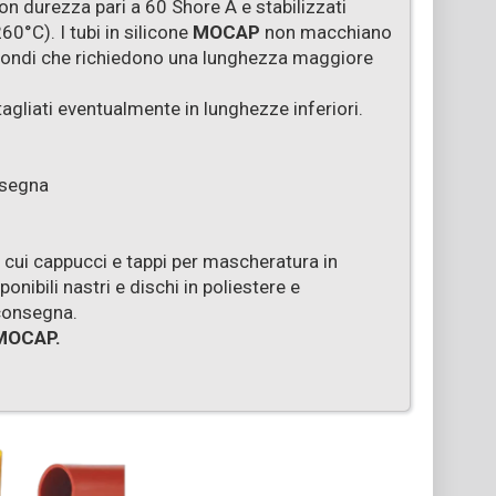
n durezza pari a 60 Shore A e stabilizzati
0°C). I tubi in silicone
MOCAP
non macchiano
ti tondi che richiedono una lunghezza maggiore
agliati eventualmente in lunghezze inferiori.
nsegna
cui cappucci e tappi per mascheratura in
ibili nastri e dischi in poliestere e
consegna.
 MOCAP.