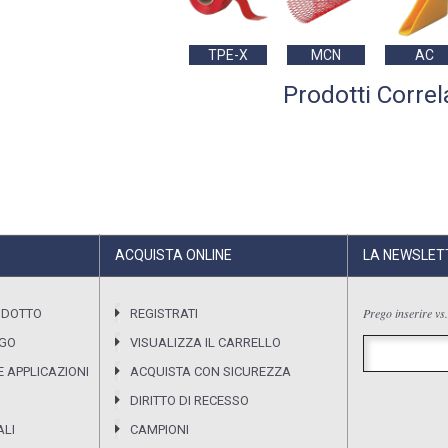
TPE-X
MCN
AC
Prodotti Correl
ACQUISTA ONLINE
LA NEWSLET
Prego inserire vs.
ODOTTO
REGISTRATI
OGO
VISUALIZZA IL CARRELLO
 APPLICAZIONI
ACQUISTA CON SICUREZZA
DIRITTO DI RECESSO
ALI
CAMPIONI