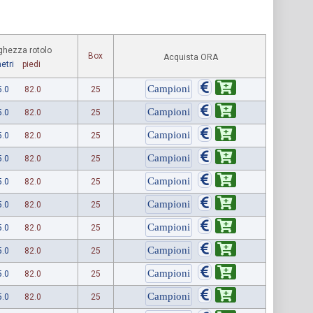
ghezza rotolo
Box
Acquista ORA
etri
piedi
5.0
82.0
25
5.0
82.0
25
5.0
82.0
25
5.0
82.0
25
5.0
82.0
25
5.0
82.0
25
5.0
82.0
25
5.0
82.0
25
5.0
82.0
25
5.0
82.0
25