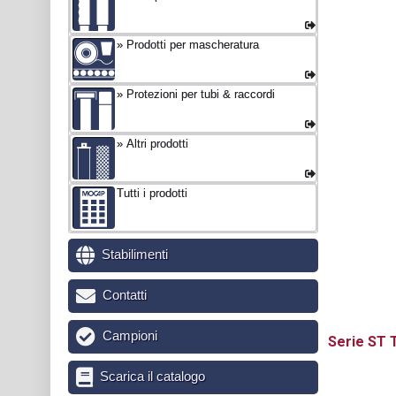
Prodotti per mascheratura
Protezioni per tubi & raccordi
Altri prodotti
Tutti i prodotti
Stabilimenti
Contatti
Campioni
ST
T
Scarica il catalogo