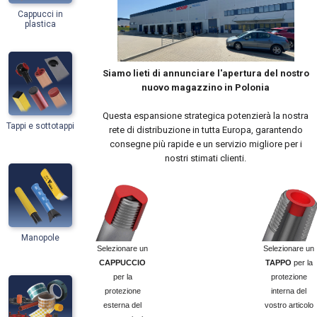
Cappucci in
plastica
Siamo lieti di annunciare l'apertura del nostro
nuovo magazzino in Polonia
Questa espansione strategica potenzierà la nostra
Tappi e sottotappi
rete di distribuzione in tutta Europa, garantendo
consegne più rapide e un servizio migliore per i
nostri stimati clienti.
Manopole
Selezionare un
Selezionare un
CAPPUCCIO
TAPPO
per la
per la
protezione
protezione
interna del
esterna del
vostro articolo