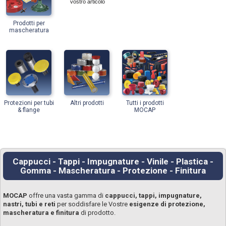
vostro articolo
Prodotti per
mascheratura
Protezioni per tubi
Altri prodotti
Tutti i prodotti
& flange
MOCAP
Cappucci - Tappi - Impugnature - Vinile - Plastica -
Gomma - Mascheratura - Protezione - Finitura
MOCAP
offre una vasta gamma di
cappucci, tappi, impugnature,
nastri, tubi e reti
per soddisfare le Vostre
esigenze di protezione,
mascheratura e finitura
di prodotto.