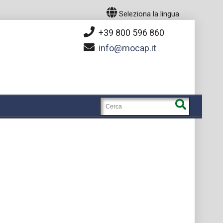
Seleziona la lingua
+39 800 596 860
info
mocap.it