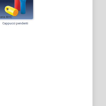
AHC
Cappucci pendenti