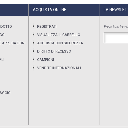
ACQUISTA ONLINE
LA NEWSLET
Prego inserire vs.
ODOTTO
REGISTRATI
OGO
VISUALIZZA IL CARRELLO
 APPLICAZIONI
ACQUISTA CON SICUREZZA
DIRITTO DI RECESSO
ALI
CAMPIONI
VENDITE INTERNAZIONALI
PAGGIO