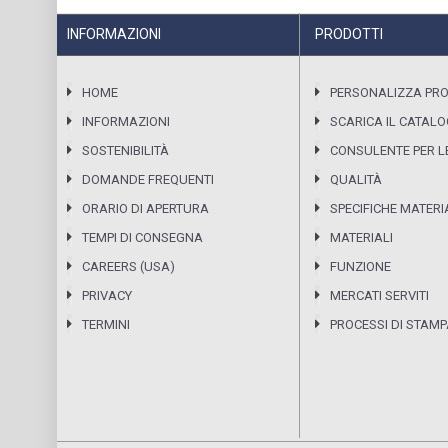
INFORMAZIONI
PRODOTTI
HOME
PERSONALIZZA PR
INFORMAZIONI
SCARICA IL CATAL
SOSTENIBILITÀ
CONSULENTE PER LE
DOMANDE FREQUENTI
QUALITÀ
ORARIO DI APERTURA
SPECIFICHE MATERI
TEMPI DI CONSEGNA
MATERIALI
CAREERS (USA)
FUNZIONE
PRIVACY
MERCATI SERVITI
TERMINI
PROCESSI DI STAM