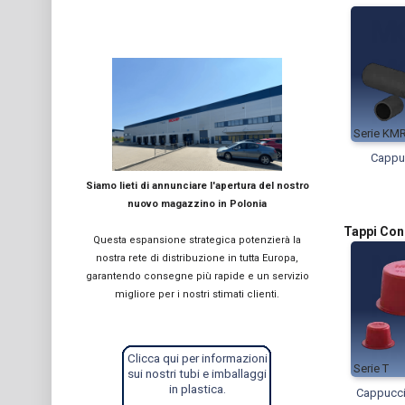
KM
Cappu
Siamo lieti di annunciare l'apertura del nostro
nuovo magazzino in Polonia
Tappi Con
Questa espansione strategica potenzierà la
nostra rete di distribuzione in tutta Europa,
garantendo consegne più rapide e un servizio
migliore per i nostri stimati clienti.
Clicca qui per informazioni
T
sui nostri tubi e imballaggi
in plastica.
Cappucci 