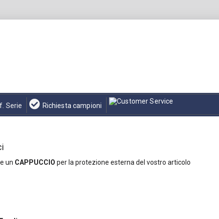
f. Serie
Richiesta campioni
i
re un
CAPPUCCIO
per la protezione esterna del vostro articolo