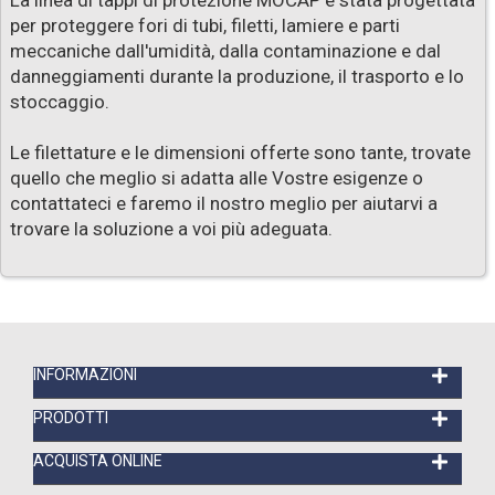
La linea di tappi di protezione MOCAP
è stata progettata
per proteggere fori di tubi, filetti, lamiere e parti
meccaniche dall'umidità, dalla contaminazione e dal
danneggiamenti durante la produzione, il trasporto e lo
stoccaggio.
Le filettature e le dimensioni offerte sono tante, trovate
quello che meglio si adatta alle Vostre esigenze o
contattateci e faremo il nostro meglio per aiutarvi a
trovare la soluzione a voi più adeguata.
INFORMAZIONI
PRODOTTI
ACQUISTA ONLINE