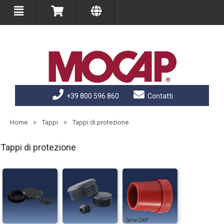
+39 800 596 860
Contatti
»
»
Home
Tappi
Tappi di protezione
Tappi di protezione
GKP